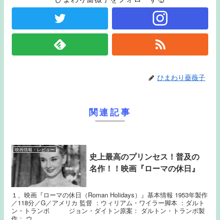
ひまわり薔薇子
関連記事
映画情報・レビュー
史上最高のプリンセス！普及の
名作！！映画『ローマの休日』
１、映画『ローマの休日（Roman Holidays）』基本情報 1953年製作
／118分／G／アメリカ 監督 ：ウィリアム・ワイラー脚本 ：ダルト
ン・トランボ ジョン・ダイトン原案： ダルトン・トランボ製
作： ウ...