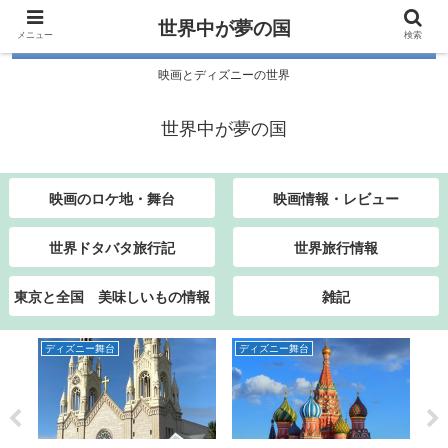
世界中が夢の国
メニュー
検索
映画とディズニーの世界
世界中が夢の国
映画のロケ地・舞台
映画情報・レビュー
世界ドタバタ旅行記
世界旅行情報
東京と全国 美味しいもの情報
雑記
ディズニー舞台
ディズニー舞台
デ