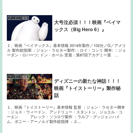
ディズニー映画
大号泣必須！！！映画『ベイマ
ックス（Big Hero 6）』
１、映画『ベイマックス』基本情報 2014年製作／102分／G／アメリ
カ 製作総指揮‎:：ジョン・ラセター製作‎:：‎ロイ・コンリ 脚本‎: ：ジョ
ーダン・ロバーツ; ‎ドン・ホール 受賞：第87回アカデミー賞 ...
ディズニー映画
ディズニーの新たな神話！！！
映画『トイストーリー』製作秘
話
１、映画『トイストーリー』基本情報 監督 ：ジョン・ラセター脚本
：ジョス・ウィードン、アンドリュー・スタントン、ジョエル・コ
ーエン アレック・ソコロウ製作 ：ラルフ・グッジェンハイ
ム、ボニー・アーノルド製作総指揮 ：エ...