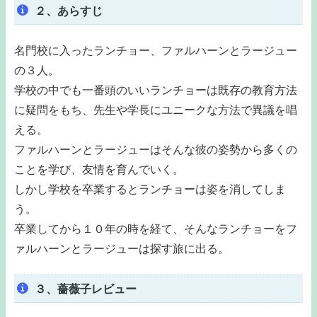
２、あらすじ
名門校に入ったランチョー、ファルハーンとラージュー
の３人。
学校の中でも一番頭のいいランチョーは既存の教育方法
に疑問をもち、先生や学長にユニークな方法で異議を唱
える。
ファルハーンとラージューはそんな彼の姿勢から多くの
ことを学び、友情を育んでいく。
しかし学校を卒業するとランチョーは姿を消してしま
う。
卒業してから１０年の時を経て、そんなランチョーをフ
ァルハーンとラージューは探す旅に出る。
３、薔薇子レビュー