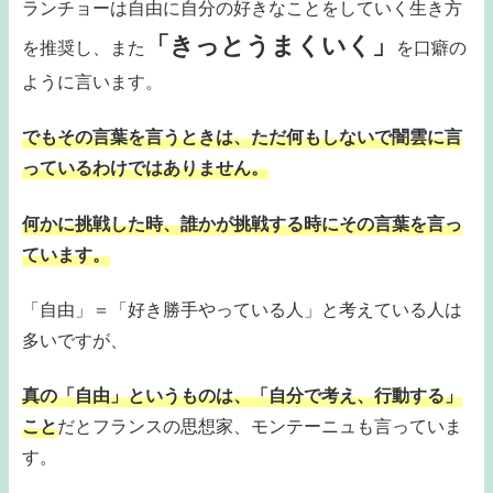
ランチョーは自由に自分の好きなことをしていく生き方
「きっとうまくいく」
を推奨し、また
を口癖の
ように言います。
でもその言葉を言うときは、ただ何もしないで闇雲に言
っているわけではありません。
何かに挑戦した時、誰かが挑戦する時にその言葉を言っ
ています。
「自由」＝「好き勝手やっている人」と考えている人は
多いですが、
真の「自由」というものは、「自分で考え、行動する」
こと
だとフランスの思想家、モンテーニュも言っていま
す。