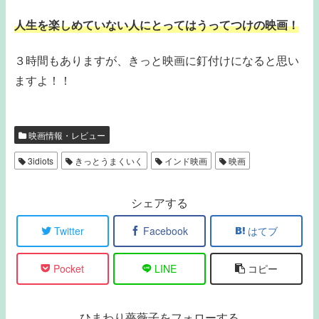
人生を楽しめていない人にとってはうってつけの映画！
３時間もありますが、きっと映画に釘付けになると思い
ますよ！！
映画情報・レビュー
3idiots
きっとうまくいく
インド映画
映画
シェアする
Twitter
Facebook
はてブ
Pocket
LINE
コピー
ひまわり薔薇子をフォローする