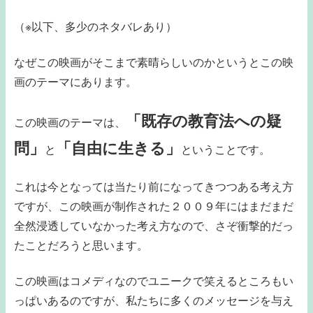
（※以下、多少のネタバレあり）
なぜこの映画がそこまで素晴らしいのかというとこの映
画のテーマにあります。
「既存の教育法への疑
この映画のテーマは、
問」
「自由に生きる」
と
ということです。
これは今となっては当たり前になってきつつある考え方
ですが、この映画が制作された２００９年にはまだまだ
全然浸透していなかった考え方なので、さぞ衝撃的だっ
たことだろうと思います。
この映画はコメディなのでユニークで笑えるところもい
っぱいあるのですが、私たちに多くのメッセージを与え