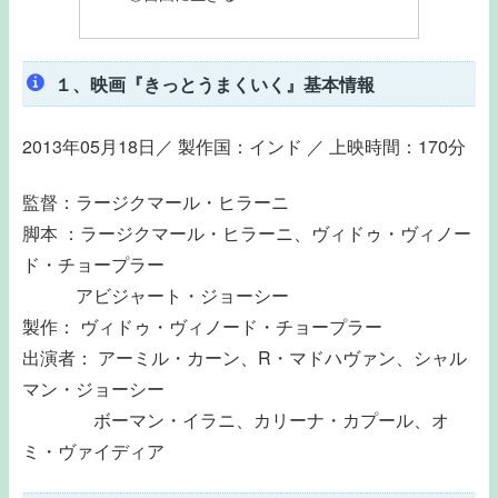
１、映画『きっとうまくいく』基本情報
2013年05月18日／ 製作国：インド ／ 上映時間：170分
監督：ラージクマール・ヒラーニ
脚本 ：ラージクマール・ヒラーニ、ヴィドゥ・ヴィノー
ド・チョープラー
アビジャート・ジョーシー
製作： ヴィドゥ・ヴィノード・チョープラー
出演者： アーミル・カーン、R・マドハヴァン、シャル
マン・ジョーシー
ボーマン・イラニ、カリーナ・カプール、オ
ミ・ヴァイディア