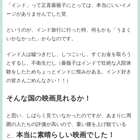
「インド」って正直薔薇子にとっては、本当にいいイメ
ージがありませんでした笑
というのが、インド旅行に行った時、何もかも「うまく
いかなかった」からなのです。
インド人は嘘つきだし、しつこいし、すぐお金を取ろう
とするし、不衛生だし（薔薇子はインドで壮絶な入院体
験をしたためちょっとインドに恨みがある。インド好き
の皆さんごめんなさい！！）
そんな国の映画見れるか！
と思い、しばらく見ていなかったのですが、あまりに周
囲の人たちの評価が高いので、重い腰を上げ観ている
本当に素晴らしい映画でした！
と、