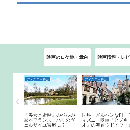
映画のロケ地・舞台
映画情報・レビ
ディズニー舞台
ディズニー舞台
！さらに
『美女と野獣』のベルの
世界一メルヘンな町！
画『ジュ
家がフランス・パリのヴ
ィズニー映画『ピノキ
手紙』の
ェルサイユ宮殿に？！
オ』の舞台♡ドイツ・
のヴェロ
ーテンブルク