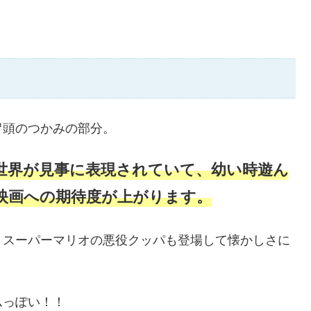
冒頭のつかみの部分。
世界が見事に表現されていて、幼い時遊ん
映画への期待度が上がります。
、スーパーマリオの悪役クッパも登場して懐かしさに
ムっぽい！！