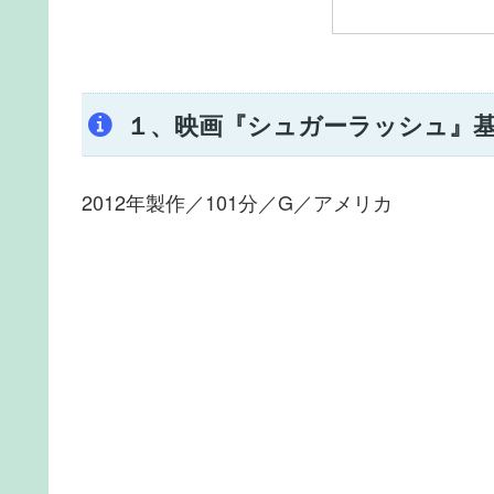
１、映画『シュガーラッシュ』
2012年製作／101分／G／アメリカ