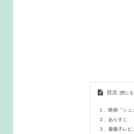
目次
１、映画『シュ
２、あらすじ
３、薔薇子レビ