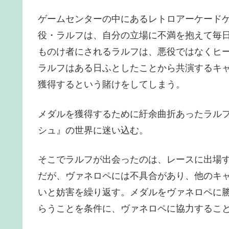
ゲームセンターの中にあるレトロアーケード
役・ラルフは、自分の立場に不満を抱えて毎
ものけ者にされるラルフは、悪役ではなくヒ
ラルフはある日ふとしたことから共演するキ
獲得するという賭けをしてしまう。
メダルを獲得するために紆余曲折あったラル
シュ』の世界に迷い込む。
そこでラルフが出会ったのは、レースに出場
だが、ヴァネロペには不具合があり、他のキ
いと妨害を繰り返す。メダルをヴァネロペに
らうことを条件に、ヴァネロペに協力するこ