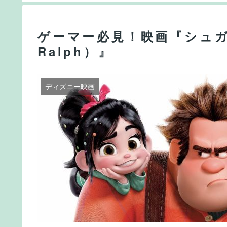
ゲーマー必見！映画『シュガー
Ralph）』
ディズニー映画