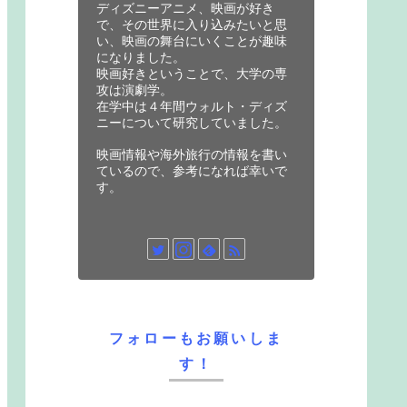
ディズニーアニメ、映画が好き
で、その世界に入り込みたいと思
い、映画の舞台にいくことが趣味
になりました。
映画好きということで、大学の専
攻は演劇学。
在学中は４年間ウォルト・ディズ
ニーについて研究していました。
映画情報や海外旅行の情報を書い
ているので、参考になれば幸いで
す。
フォローもお願いしま
す！