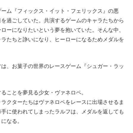
ゲーム『フィックス・イット・フェリックス』の悪
日を過ごしていた。共演するゲームのキャラたちから
ーローになりたいという夢を抱いていた。そんな中、
ャラたちと諍いになり、ヒーローになるためメダルを
フは、お菓子の世界のレースゲーム『シュガー・ラッ
することを夢見る少女・ヴァネロペ。
ャラクターたちはヴァネロペをレースに出場させるま
勝手に使われてしまったラルフは、メダルを返しても
とになる。