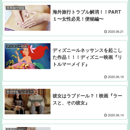
世界旅行情報
海外旅行トラブル解消！！PART
１〜女性必見！便秘編〜
2020.06.21
ディズニー映画
ディズニールネッサンスを起こし
た作品！！！ディズニー映画『リ
トルマーメイド』
2020.06.19
映画情報・レビュー
彼女はラブドール？！映画『ラー
スと、その彼女』
2020.06.14
世界旅行情報