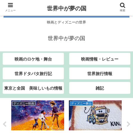
世界中が夢の国
メニュー
検索
映画とディズニーの世界
世界中が夢の国
映画のロケ地・舞台
映画情報・レビュー
世界ドタバタ旅行記
世界旅行情報
東京と全国 美味しいもの情報
雑記
ディズニー映画
ディズニー舞台
デ