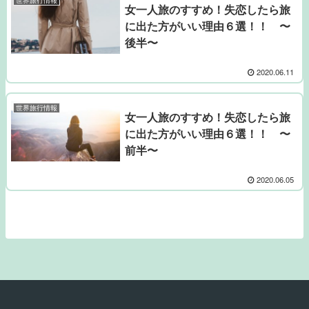
女一人旅のすすめ！失恋したら旅
に出た方がいい理由６選！！ 〜
後半〜
2020.06.11
世界旅行情報
女一人旅のすすめ！失恋したら旅
に出た方がいい理由６選！！ 〜
前半〜
2020.06.05