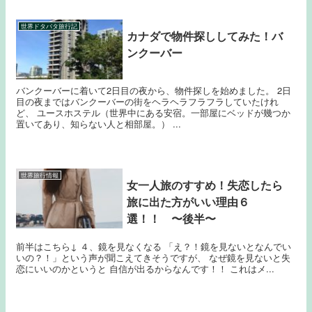
世界ドタバタ旅行記
カナダで物件探ししてみた！バ
ンクーバー
バンクーバーに着いて2日目の夜から、物件探しを始めました。 2日
目の夜まではバンクーバーの街をヘラヘラフラフラしていたけれ
ど、 ユースホステル（世界中にある安宿。一部屋にベッドが幾つか
置いてあり、知らない人と相部屋。） ...
世界旅行情報
女一人旅のすすめ！失恋したら
旅に出た方がいい理由６
選！！ 〜後半〜
前半はこちら↓ ４、鏡を見なくなる 「え？！鏡を見ないとなんでい
いの？！」という声が聞こえてきそうですが、 なぜ鏡を見ないと失
恋にいいのかというと 自信が出るからなんです！！ これはメ...