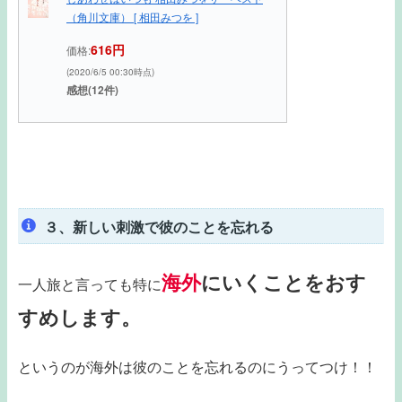
（角川文庫） [ 相田みつを ]
616円
価格:
(2020/6/5 00:30時点)
感想(12件)
３、新しい刺激で彼のことを忘れる
海外
にいくことをおす
一人旅と言っても特に
すめします。
というのが海外は彼のことを忘れるのにうってつけ！！