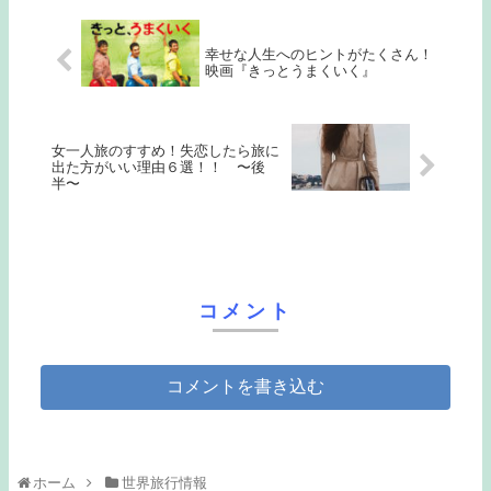
幸せな人生へのヒントがたくさん！
映画『きっとうまくいく』
女一人旅のすすめ！失恋したら旅に
出た方がいい理由６選！！ 〜後
半〜
コメント
コメントを書き込む
ホーム
世界旅行情報