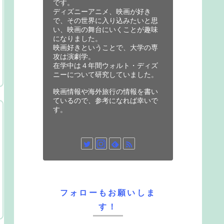
です。
ディズニーアニメ、映画が好き
で、その世界に入り込みたいと思
い、映画の舞台にいくことが趣味
になりました。
映画好きということで、大学の専
攻は演劇学。
在学中は４年間ウォルト・ディズ
ニーについて研究していました。
映画情報や海外旅行の情報を書い
ているので、参考になれば幸いで
す。
フォローもお願いしま
す！