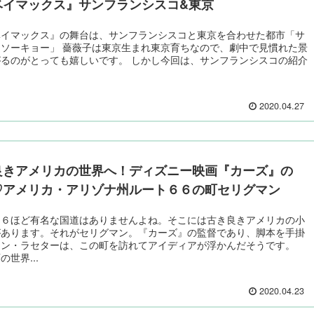
ベイマックス』サンフランシスコ&東京
ベイマックス』の舞台は、サンフランシスコと東京を合わせた都市「サ
ソーキョー」 薔薇子は東京生まれ東京育ちなので、劇中で見慣れた景
るのがとっても嬉しいです。 しかし今回は、サンフランシスコの紹介
2020.04.27
良きアメリカの世界へ！ディズニー映画『カーズ』の
♡アメリカ・アリゾナ州ルート６６の町セリグマン
６６ほど有名な国道はありませんよね。そこには古き良きアメリカの小
があります。それがセリグマン。『カーズ』の監督であり、脚本を手掛
ョン・ラセターは、この町を訪れてアイディアが浮かんだそうです。
の世界...
2020.04.23