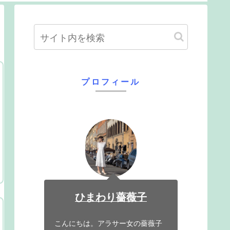
プロフィール
ひまわり薔薇子
こんにちは。アラサー女の薔薇子