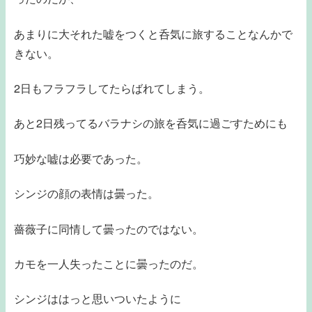
あまりに大それた嘘をつくと呑気に旅することなんかで
きない。
2日もフラフラしてたらばれてしまう。
あと2日残ってるバラナシの旅を呑気に過ごすためにも
巧妙な嘘は必要であった。
シンジの顔の表情は曇った。
薔薇子に同情して曇ったのではない。
カモを一人失ったことに曇ったのだ。
シンジははっと思いついたように