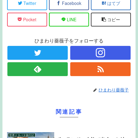
Twitter
Facebook
はてブ
Pocket
LINE
コピー
ひまわり薔薇子をフォローする
ひまわり薔薇子
関連記事
世界ドタバタ旅行記