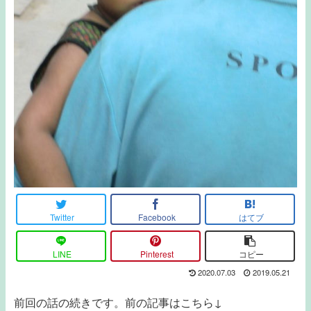
Twitter
Facebook
はてブ
LINE
Pinterest
コピー
2020.07.03
2019.05.21
前回の話の続きです。前の記事はこちら↓