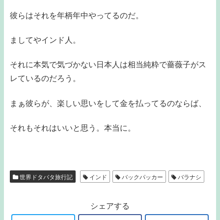
彼らはそれを年柄年中やってるのだ。
ましてやインド人。
それに本気で気づかない日本人は相当純粋で薔薇子がス
レているのだろう。
まぁ彼らが、楽しい思いをして金を払ってるのならば、
それもそれはいいと思う。本当に。
世界ドタバタ旅行記
インド
バックパッカー
バラナシ
シェアする