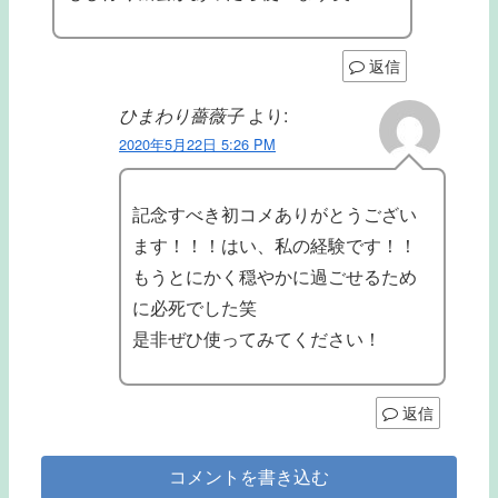
返信
ひまわり薔薇子
より:
2020年5月22日 5:26 PM
記念すべき初コメありがとうござい
ます！！！はい、私の経験です！！
もうとにかく穏やかに過ごせるため
に必死でした笑
是非ぜひ使ってみてください！
返信
コメントを書き込む