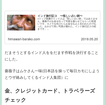
インド旅行記３ 〜怪しい占い師〜
※トップ画像のインド人は「怪しい占い師」ではありませ
ん。薔薇子がお金を払って写真を撮らせてもらった蛇使
いです。カメラを向けたらお金を払えと言われたので払
った。おかげで良い写真が撮れた。インド旅行記２の続
きです。...
himawari-barako.com
2019.05.20
だまそうとするインド人ををだます作戦を決行すること
にした。
薔薇子はムケさん一味(日本語を操って毎日カモにしよう
とウザ絡みしてくるインド人集団）に
金、クレジットカード、トラベラーズ
チェック