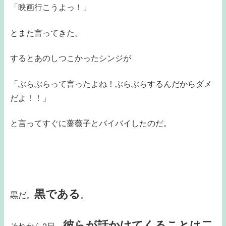
「映画行こうよっ！」
とまた言ってきた。
するとあのしつこかったシンジが
「ぶらぶらって言ったよね！ぶらぶらするんだからダメ
だよ！！」
と言ってすぐに薔薇子とバイバイしたのだ。
黒である
黒だ。
。
彼らが話かけてくることは二
それから2日、