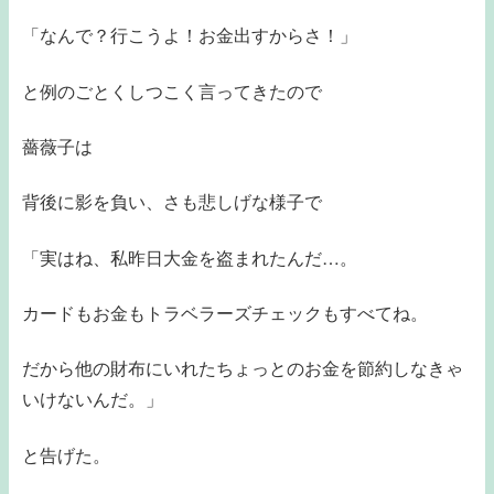
「なんで？行こうよ！お金出すからさ！」
と例のごとくしつこく言ってきたので
薔薇子は
背後に影を負い、さも悲しげな様子で
「実はね、私昨日大金を盗まれたんだ…。
カードもお金もトラベラーズチェックもすべてね。
だから他の財布にいれたちょっとのお金を節約しなきゃ
いけないんだ。」
と告げた。